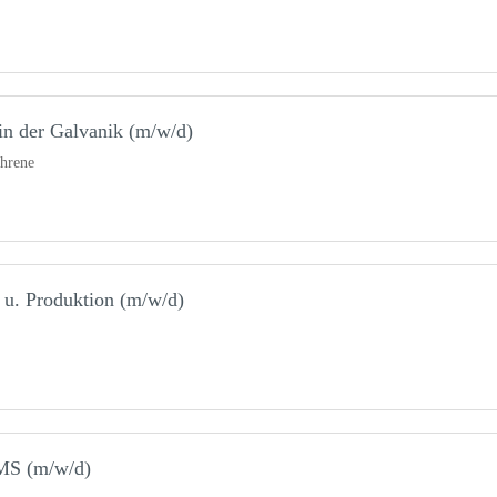
 in der Galvanik (m/w/d)
ahrene
k u. Produktion (m/w/d)
MS (m/w/d)