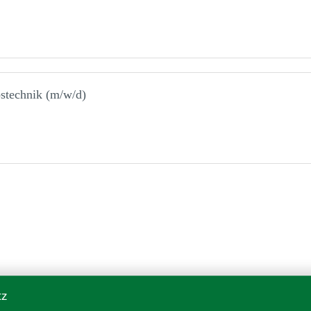
bstechnik (m/w/d)
tz