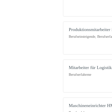
Produktionsmitarbeiter
Berufseinsteigende, Berufserf
Mitarbeiter für Logisti
Berufserfahrene
Maschineneinrichter H