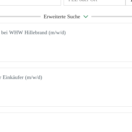
Erweiterte Suche
i WHW Hillebrand (m/w/d)
er Einkäufer (m/w/d)