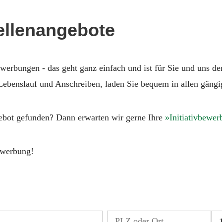
tellenangebote
erbungen - das geht ganz einfach und ist für Sie und uns de
 Lebenslauf und Anschreiben, laden Sie bequem in allen gäng
ebot gefunden? Dann erwarten wir gerne Ihre
Initiativbewer
ewerbung!